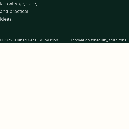
knowledge, care,
and practical
ideas.
© 2026 Sarabari Nepal Foundation
Innovation for equity, truth for all.