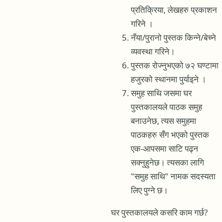
प्रतिक्रिया, लेखहरु प्रकाशन
गरिने ।
नँया/पुरानो पुस्तक किन्ने/बेच्ने
व्यवस्था गरिने।
पुस्तक रोज्नुभएको ७२ घण्टामा
हजुरको स्थानमा पुर्याइने ।
समुह साथि जसमा घर
पुस्तकालयले पाठक समुह
बनाउनेछ, त्यस समुहमा
पाठकहरु सँग भएको पुस्तक
एक-आपसमा साटि पढ्न
सक्नुहुनेछ। त्यसका लागि
"समुह साथि" नामक सदस्यता
लिए पुग्ने छ।
घर पुस्तकालयले कसरि काम गर्छ?