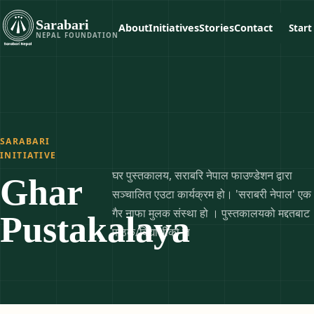
Sarabari
About
Initiatives
Stories
Contact
Start
NEPAL FOUNDATION
SARABARI
INITIATIVE
घर पुस्तकालय, सराबरि नेपाल फाउण्डेशन द्वारा
Ghar
सञ्चालित एउटा कार्यक्रम हो। 'सराबरी नेपाल' एक
गैर नाफा मुलक संस्था हो । पुस्तकालयको मद्दतबाट
Pustakalaya
पाठक/विद्यार्थीको ज्ञ