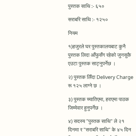
पुस्तक साथि :- ६५०
सराबरि साथि :- १२५०
‌नियम
१)हजुरले घर पुस्तकालयबाट कुनै
पुस्तक लिदा आँफुसँग रहेको जुनसुकै
एउटा पुस्तक साट्नुपर्नेछ ।
२) पुस्तक लिँदा Delivery Charge
रू १२५ लाग्ने छ ।
३) पुस्तक च्यातिएमा, हराएमा पाठक
जिम्मेवार हुनुपर्नेछ ।
४) सदस्य "पुस्तक साथि" ले २१
दिनमा र "सराबरि साथि" के ४५ दिन